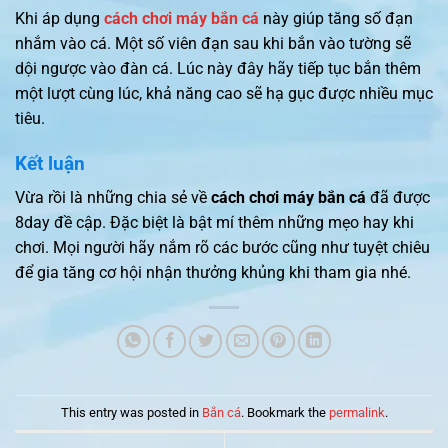
Khi áp dụng
cách chơi máy bắn cá
này giúp tăng số đạn
nhắm vào cá. Một số viên đạn sau khi bắn vào tường sẽ
dội ngược vào đàn cá. Lúc này đây hãy tiếp tục bắn thêm
một lượt cùng lúc, khả năng cao sẽ hạ gục được nhiều mục
tiêu.
Kết luận
Vừa rồi là những chia sẻ về
cách chơi máy bắn cá
đã được
8day đề cập. Đặc biệt là bật mí thêm những mẹo hay khi
chơi. Mọi người hãy nắm rõ các bước cũng như tuyệt chiêu
để gia tăng cơ hội nhận thưởng khủng khi tham gia nhé.
This entry was posted in
Bắn cá
. Bookmark the
permalink
.