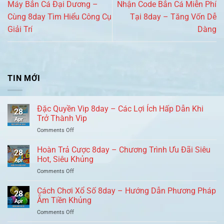
Máy Bắn Cá Đại Dương –
Nhận Code Bắn Cá Miễn Phí
Cùng 8day Tìm Hiểu Công Cụ
Tại 8day – Tăng Vốn Dễ
Giải Trí
Dàng
TIN MỚI
Đặc Quyền Vip 8day – Các Lợi Ích Hấp Dẫn Khi
28
Trở Thành Vip
Apr
on
Comments Off
Đặc
Quyền
Hoàn Trả Cược 8day – Chương Trình Ưu Đãi Siêu
28
Vip
Hot, Siêu Khủng
Apr
8day
on
Comments Off
–
Hoàn
Các
Trả
Cách Chơi Xổ Số 8day – Hướng Dẫn Phương Pháp
Lợi
28
Cược
Ích
Ẵm Tiền Khủng
Apr
8day
Hấp
on
Comments Off
–
Dẫn
Cách
Chương
Khi