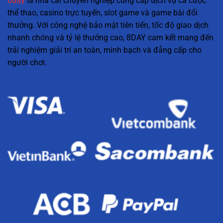
8day
là nhà cái chuyên nghiệp cung cấp dịch vụ cá cược
thể thao, casino trực tuyến, slot game và game bài đổi
thưởng. Với công nghệ bảo mật tiên tiến, tốc độ giao dịch
nhanh chóng và tỷ lệ thưởng cao, 8DAY cam kết mang đến
trải nghiệm giải trí an toàn, minh bạch và đẳng cấp cho
người chơi.