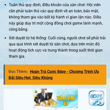
Tuân thủ quy định, điều khoản của sân chơi: Hội viên
cần phải tuân thủ các quy định về an toàn, bảo mật,
không tham gia vào bất kỳ hành vi gian lận nào. Điều
này giúp duy trì một cộng đồng chơi game lành mạnh,
công bằng.
Xét duyệt từ hệ thống: Cuối cùng, người chơi sẽ phải trải
qua quá trình xét duyệt từ sân chơi, dựa trên mức độ
hoạt động tích cực và trung thành trong suốt thời gian
tham gia.
Đọc Thêm:
Hoàn Trả Cược 8day - Chương Trình Ưu
Đãi Siêu Hot, Siêu Khủng