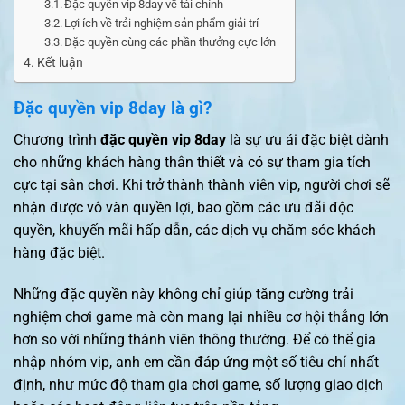
Đặc quyền vip 8day về tài chính
Lợi ích về trải nghiệm sản phẩm giải trí
Đặc quyền cùng các phần thưởng cực lớn
Kết luận
Đặc quyền vip 8day là gì?
Chương trình
đặc quyền vip 8day
là sự ưu ái đặc biệt dành
cho những khách hàng thân thiết và có sự tham gia tích
cực tại sân chơi. Khi trở thành thành viên vip, người chơi sẽ
nhận được vô vàn quyền lợi, bao gồm các ưu đãi độc
quyền, khuyến mãi hấp dẫn, các dịch vụ chăm sóc khách
hàng đặc biệt.
Những đặc quyền này không chỉ giúp tăng cường trải
nghiệm chơi game mà còn mang lại nhiều cơ hội thắng lớn
hơn so với những thành viên thông thường. Để có thể gia
nhập nhóm vip, anh em cần đáp ứng một số tiêu chí nhất
định, như mức độ tham gia chơi game, số lượng giao dịch