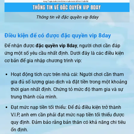
Thông tin về đặc quyền vip 8day
Điều kiện để có được đặc quyền vip 8day
Để nhận được
đặc quyền vip 8day
, người chơi cần đáp
ứng một số yêu cầu nhất định. Dưới đây là các điều kiện
cơ bản để gia nhập chương trình vip:
Hoạt động tích cực trên nhà cái: Người chơi cần tham
gia đủ số lượng giao dịch và đặt tiền trong một khoảng
thời gian nhất định. Chứng tỏ mức độ tham gia và sự
trung thành của mình.
Đạt mức nạp tiền tối thiểu: Để đủ điều kiện trở thành
V.I.P, anh em cần phải đạt mức nạp tiền tối thiểu được
quy định. Đảm bảo rằng bản thân có khả năng chi tiêu
ổn định.