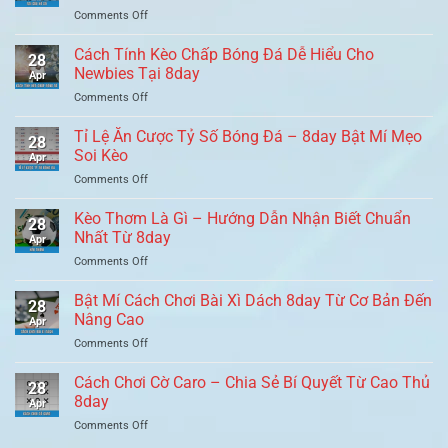
Trung
Phương
on
Comments Off
|
Pháp
Soi
Bật
Ẵm
Cầu
Cách Tính Kèo Chấp Bóng Đá Dễ Hiểu Cho
Mí
Tiền
28
Xổ
4
Newbies Tại 8day
Khủng
Apr
Số
Chiến
on
Comments Off
8day
Thuật
Cách
–
Bắt
Tính
Tỉ Lệ Ăn Cược Tỷ Số Bóng Đá – 8day Bật Mí Mẹo
Bí
Số
28
Kèo
Kíp
Soi Kèo
Cực
Apr
Chấp
Trúng
Chuẩn
on
Comments Off
Bóng
Lớn
Xác
Tỉ
Đá
Rinh
Lệ
Kèo Thơm Là Gì – Hướng Dẫn Nhận Biết Chuẩn
Dễ
Thưởng
28
Ăn
Hiểu
Nhất Từ 8day
Liền
Apr
Cược
Cho
Tay
on
Comments Off
Tỷ
Newbies
Kèo
Số
Tại
Thơm
Bật Mí Cách Chơi Bài Xì Dách 8day Từ Cơ Bản Đến
Bóng
8day
28
Là
Đá
Nâng Cao
Apr
Gì
–
on
Comments Off
–
8day
Bật
Hướng
Bật
Mí
Cách Chơi Cờ Caro – Chia Sẻ Bí Quyết Từ Cao Thủ
Dẫn
Mí
28
Cách
Nhận
8day
Mẹo
Apr
Chơi
Biết
Soi
on
Comments Off
Bài
Chuẩn
Kèo
Cách
Xì
Nhất