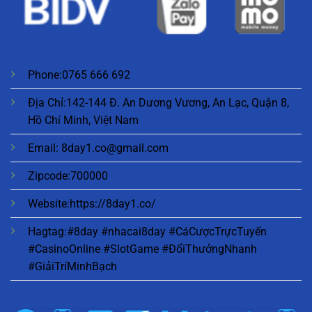
Phone:0765 666 692
Địa Chỉ:142-144 Đ. An Dương Vương, An Lạc, Quận 8,
Hồ Chí Minh, Việt Nam
Email:
8day1.co@gmail.com
Zipcode:700000
Website:https://8day1.co/
Hagtag:#8day #nhacai8day #CáCượcTrựcTuyến
#CasinoOnline #SlotGame #ĐổiThưởngNhanh
#GiảiTríMinhBạch