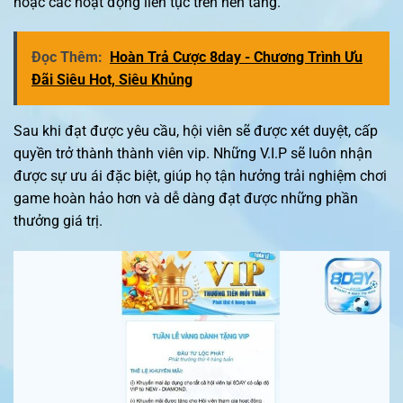
hoặc các hoạt động liên tục trên nền tảng.
Đọc Thêm:
Hoàn Trả Cược 8day - Chương Trình Ưu
Đãi Siêu Hot, Siêu Khủng
Sau khi đạt được yêu cầu, hội viên sẽ được xét duyệt, cấp
quyền trở thành thành viên vip. Những V.I.P sẽ luôn nhận
được sự ưu ái đặc biệt, giúp họ tận hưởng trải nghiệm chơi
game hoàn hảo hơn và dễ dàng đạt được những phần
thưởng giá trị.