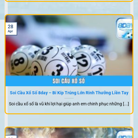
28
Apr
Soi Cầu Xổ Số 8day – Bí Kíp Trúng Lớn Rinh Thưởng Liền Tay
Soi cầu xổ số là vũ khí lợi hại giúp anh em chinh phục những [...]
28
Apr