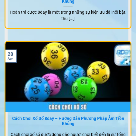
Hoàn trả cược 8day là một trong những sự kiện ưu đãi nổi bật,
thu [...]
28
Apr
Cách Chơi Xổ Số 8day – Hướng Dẫn Phương Pháp Ẵm Tiền
Khủng
Cách chơi xổ số được đông đảo người chơi biết đến là sự tổng
hợp [...]