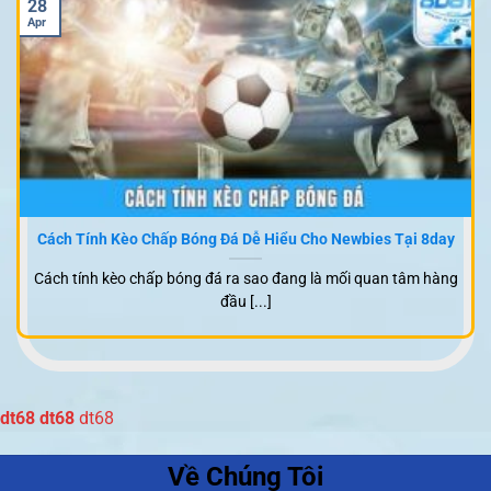
Cách Tính Kèo Chấp Bóng Đá Dễ Hiểu Cho Newbies Tại 8day
Cách tính kèo chấp bóng đá ra sao đang là mối quan tâm hàng
đầu [...]
dt68
dt68
dt68
Về Chúng Tôi