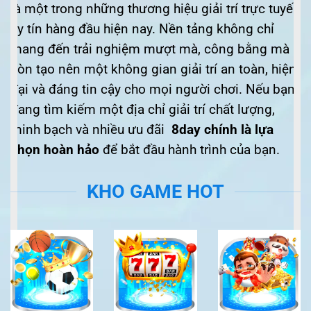
uy tín hàng đầu hiện nay. Nền tảng không chỉ
mang đến trải nghiệm mượt mà, công bằng mà
còn tạo nên một không gian giải trí an toàn, hiện
đại và đáng tin cậy cho mọi người chơi. Nếu bạn
đang tìm kiếm một địa chỉ giải trí chất lượng,
minh bạch và nhiều ưu đãi
8day chính là lựa
chọn hoàn hảo
để bắt đầu hành trình của bạn.
KHO GAME HOT