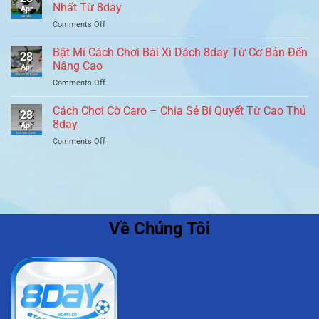
Ăn
Hiểu
Nhất Từ 8day
Liền
Apr
Cược
Cho
Tay
on
Comments Off
Tỷ
Newbies
Kèo
Số
Tại
Thơm
Bật Mí Cách Chơi Bài Xì Dách 8day Từ Cơ Bản Đến
Bóng
8day
28
Là
Đá
Nâng Cao
Apr
Gì
–
on
Comments Off
–
8day
Bật
Hướng
Bật
Mí
Cách Chơi Cờ Caro – Chia Sẻ Bí Quyết Từ Cao Thủ
Dẫn
Mí
28
Cách
Nhận
8day
Mẹo
Apr
Chơi
Biết
Soi
on
Comments Off
Bài
Chuẩn
Kèo
Cách
Xì
Nhất
Chơi
Dách
Từ
Cờ
8day
8day
Caro
Từ
–
Cơ
Chia
Bản
Về Chúng Tôi
Sẻ
Đến
Bí
Nâng
Quyết
Cao
Từ
Cao
Thủ
8day