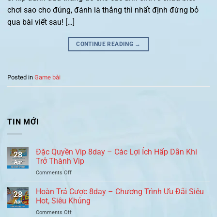
chơi sao cho đúng, đánh là thắng thì nhất định đừng bỏ
qua bài viết sau! […]
CONTINUE READING
→
Posted in
Game bài
TIN MỚI
Đặc Quyền Vip 8day – Các Lợi Ích Hấp Dẫn Khi
28
Trở Thành Vip
Apr
on
Comments Off
Đặc
Quyền
Hoàn Trả Cược 8day – Chương Trình Ưu Đãi Siêu
28
Vip
Hot, Siêu Khủng
Apr
8day
on
Comments Off
–