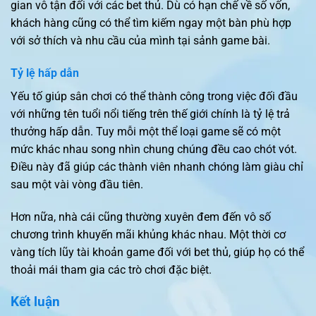
gian vô tận đối với các bet thủ. Dù có hạn chế về số vốn,
khách hàng cũng có thể tìm kiếm ngay một bàn phù hợp
với sở thích và nhu cầu của mình tại sảnh game bài.
Tỷ lệ hấp dẫn
Yếu tố giúp sân chơi có thể thành công trong việc đối đầu
với những tên tuổi nổi tiếng trên thế giới chính là tỷ lệ trả
thưởng hấp dẫn. Tuy mỗi một thể loại game sẽ có một
mức khác nhau song nhìn chung chúng đều cao chót vót.
Điều này đã giúp các thành viên nhanh chóng làm giàu chỉ
sau một vài vòng đầu tiên.
Hơn nữa, nhà cái cũng thường xuyên đem đến vô số
chương trình khuyến mãi khủng khác nhau. Một thời cơ
vàng tích lũy tài khoản game đối với bet thủ, giúp họ có thể
thoải mái tham gia các trò chơi đặc biệt.
Kết luận