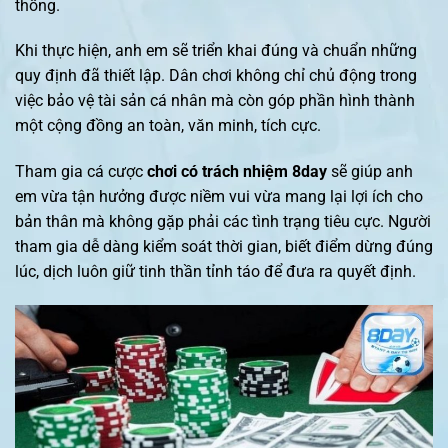
thống.
Khi thực hiện, anh em sẽ triển khai đúng và chuẩn những
quy định đã thiết lập. Dân chơi không chỉ chủ động trong
việc bảo vệ tài sản cá nhân mà còn góp phần hình thành
một cộng đồng an toàn, văn minh, tích cực.
Tham gia cá cược
chơi có trách nhiệm 8day
sẽ giúp anh
em vừa tận hưởng được niềm vui vừa mang lại lợi ích cho
bản thân mà không gặp phải các tình trạng tiêu cực. Người
tham gia dễ dàng kiểm soát thời gian, biết điểm dừng đúng
lúc, dịch luôn giữ tinh thần tỉnh táo để đưa ra quyết định.