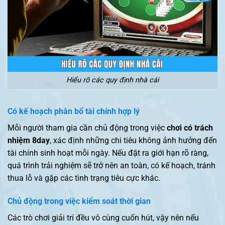
Hiểu rõ các quy định nhà cái
Có kế hoạch phân bổ tài chính hợp lý
Mỗi người tham gia cần chủ động trong việc
chơi có trách
nhiệm 8day
, xác định những chi tiêu không ảnh hưởng đến
tài chính sinh hoạt mỗi ngày. Nếu đặt ra giới hạn rõ ràng,
quá trình trải nghiệm sẽ trở nên an toàn, có kế hoạch, tránh
thua lỗ và gặp các tình trạng tiêu cực khác.
Chủ động trong việc kiểm soát thời gian
Các trò chơi giải trí đều vô cùng cuốn hút, vậy nên nếu