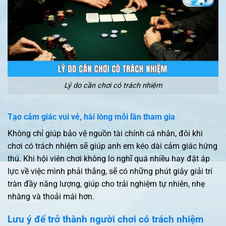
Lý do cần chơi có trách nhiệm
Tạo cảm giác vui vẻ, hài lòng mỗi lần tham gia
Không chỉ giúp bảo vệ nguồn tài chính cá nhân, đôi khi
chơi có trách nhiệm sẽ giúp anh em kéo dài cảm giác hứng
thú. Khi hội viên chơi không lo nghĩ quá nhiều hay đặt áp
lực về việc mình phải thắng, sẽ có những phút giây giải trí
tràn đầy năng lượng, giúp cho trải nghiệm tự nhiên, nhẹ
nhàng và thoải mái hơn.
Lưu ý để trở thành người chơi có trách nhiệm