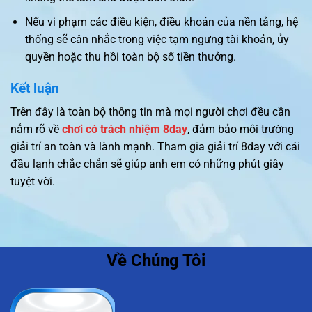
Nếu vi phạm các điều kiện, điều khoản của nền tảng, hệ
thống sẽ cân nhắc trong việc tạm ngưng tài khoản, ủy
quyền hoặc thu hồi toàn bộ số tiền thưởng.
Kết luận
Trên đây là toàn bộ thông tin mà mọi người chơi đều cần
nắm rõ về
chơi có trách nhiệm 8day
, đảm bảo môi trường
giải trí an toàn và lành mạnh. Tham gia giải trí 8day với cái
đầu lạnh chắc chắn sẽ giúp anh em có những phút giây
tuyệt vời.
Về Chúng Tôi